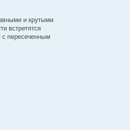
лавными и крутыми
ти встретятся
ы с пересеченным