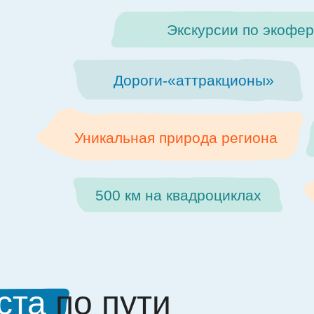
Экскурсии по экофе
Дороги-«аттракционы»
Уникальная природа региона
500 км на квадроциклах
ста
по пути