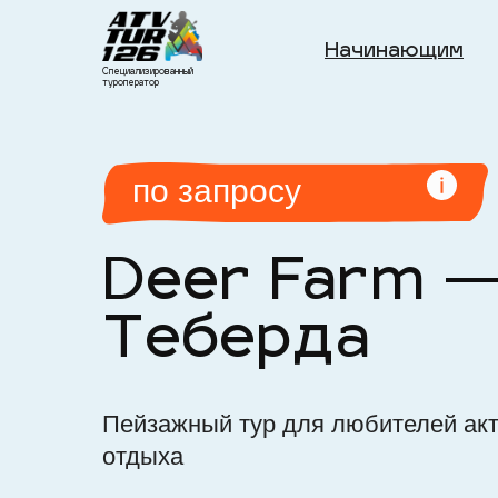
Начинающим
Специализированный
туроператор
по запросу
Deer Farm 
Теберда
Пейзажный тур для любителей ак
отдыха