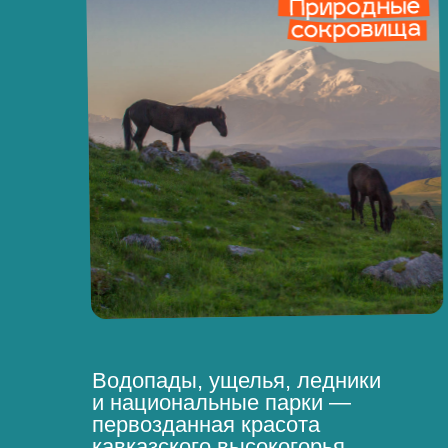
Водопады, ущелья, ледники
и национальные парки —
первозданная красота
кавказского высокогорья.