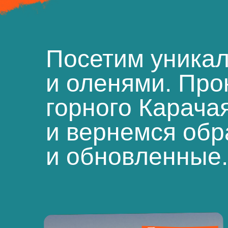
Посетим уника
и оленями. Про
горного Карача
и вернемся обр
и обновленные.