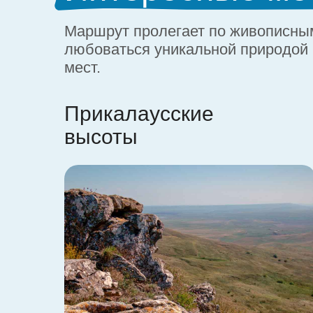
Маршрут пролегает по живописным
любоваться уникальной природой 
мест.
Прикалаусские
высоты