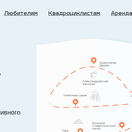
Любителям
Квадроциклистам
Аренд
—
тивного