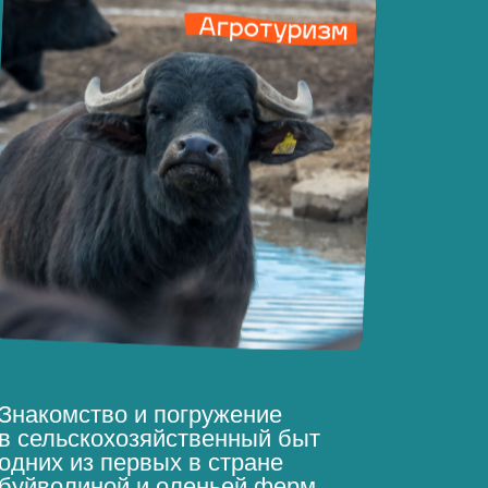
Знакомство и погружение
в сельскохозяйственный быт
одних из первых в стране
буйволиной и оленьей ферм.