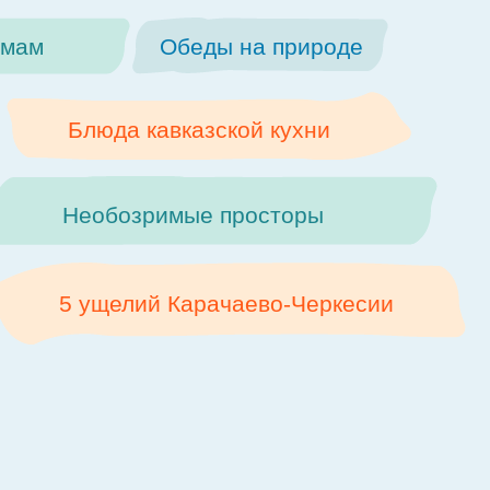
рмам
Обеды на природе
Блюда кавказской кухни
Необозримые просторы
5 ущелий Карачаево-Черкесии