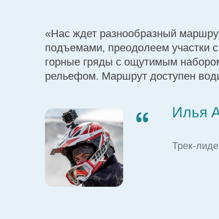
«Нас ждет разнообразный маршру
подъемами, преодолеем участки с
горные гряды с ощутимым наборо
рельефом. Маршрут доступен вод
Илья 
Трек-лид